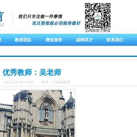
程
教师团队
增值服务
诚聘英才
联系我们
优秀教师：吴老师
2025-10-08 16:50
来源：北纬森教育