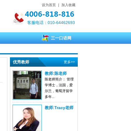
设为首页
|
加入收藏
客服电话：010-64462693
三一口语网
优秀教师
更多>>
教师:陈老师
陈老师简介： 管理
学博士，法国，爱
尔兰，葡萄牙留学
多年...
教师:Tracy老师