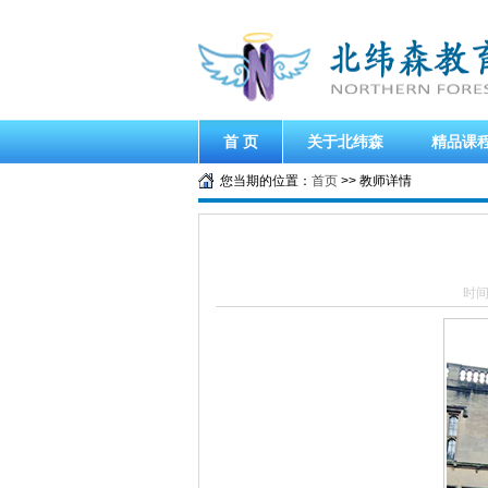
首 页
关于北纬森
精品课
您当期的位置：
首页
>> 教师详情
时间：