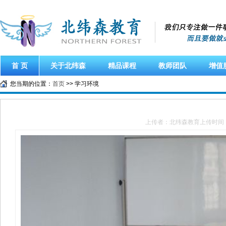
首 页
关于北纬森
精品课程
教师团队
增值
您当期的位置：
首页
>> 学习环境
上传者：北纬森教育
上传时间：2